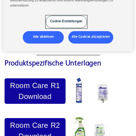
Websitenutzung zu analysieren und unsere Marketingbemühungen zu
unterstützen.
weiter zu Diversey Österreich
Cookie-Einstellungen
weiter zu Diversey Schweiz
Alle ablehnen
Alle Cookies akzeptieren
Produktspezifische Unterlagen
Room Care R1
Download
Room Care R2