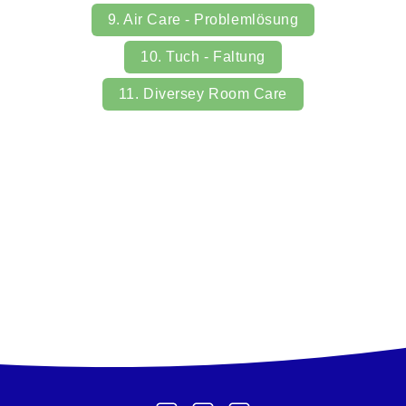
9. Air Care - Problemlösung
10. Tuch - Faltung
11. Diversey Room Care