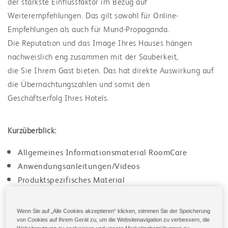
der stärkste Einflussfaktor im Bezug auf
Weiterempfehlungen. Das gilt sowohl für Online-
Empfehlungen als auch für Mund-Propaganda.
Die Reputation und das Image Ihres Hauses hängen
nachweislich eng zusammen mit der Sauberkeit,
die Sie Ihrem Gast bieten. Das hat direkte Auswirkung auf
die Übernachtungszahlen und somit den
Geschäftserfolg Ihres Hotels.
Kurzüberblick:
Allgemeines Informationsmaterial RoomCare
Anwendungsanleitungen/Videos
Produktspezifisches Material
Wenn Sie auf „Alle Cookies akzeptieren“ klicken, stimmen Sie der Speicherung
von Cookies auf Ihrem Gerät zu, um die Websitenavigation zu verbessern, die
weiter zu Diversey Deutschland