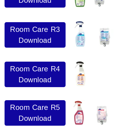
Download
Room Care R3
Download
Room Care R4
Download
Room Care R5
Download