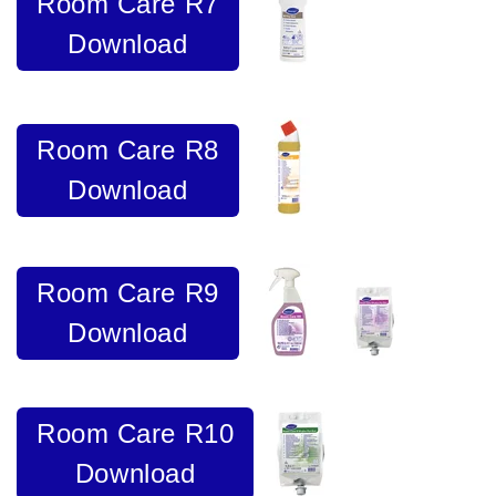
Room Care R7
Download
Room Care R8
Download
Room Care R9
Download
Room Care R10
Download