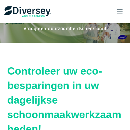
Vraag een duurzaamheidscheck aan!
Controleer uw eco-
besparingen in uw
dagelijkse
schoonmaakwerkzaam
heden!