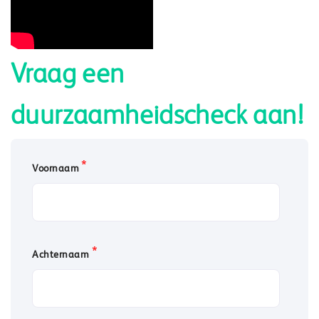
Vraag een
duurzaamheidscheck aan!
*
Voornaam
*
Achternaam