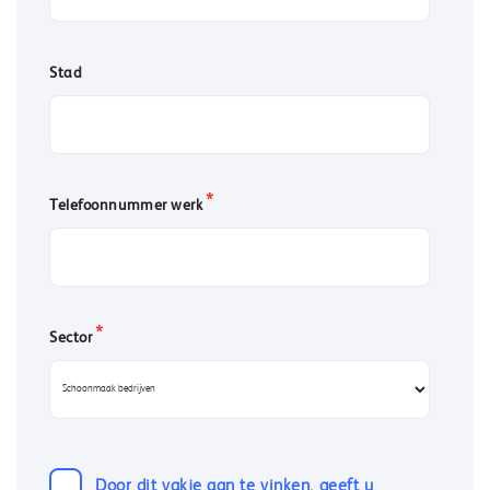
Stad
*
Telefoonnummer werk
*
Sector
Door dit vakje aan te vinken, geeft u